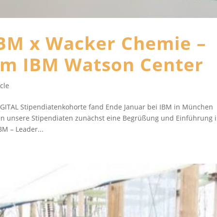
 IBM x Wacker Chemie –
 im IBM Watson Center
cle
IGITAL Stipendiatenkohorte fand Ende Januar bei IBM in München
n unsere Stipendiaten zunächst eine Begrüßung und Einführung 
M – Leader...