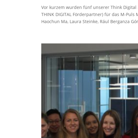
Vor kurzem wurden fünf unserer Think Digita
THINK DIGITAL Förderpartner) für das M-Puls 
Haochun Ma, Laura Steinke, Rául Berganza Gó