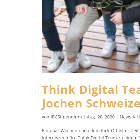
Think Digital T
Jochen Schweiz
von
IBCStipendium
|
Aug. 26, 2020
|
News Arti
Ein paar Wochen nach dem Kick-Off ist es Teil
interdisziplinäre Think Digital Team zu einem