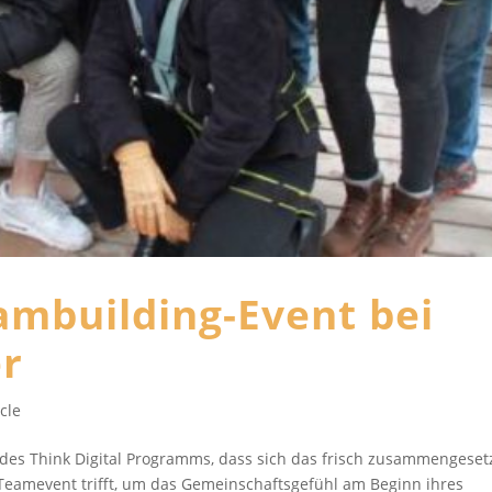
eambuilding-Event bei
er
cle
 des Think Digital Programms, dass sich das frisch zusammengesetz
 Teamevent trifft, um das Gemeinschaftsgefühl am Beginn ihres