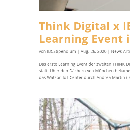
Think Digital x
Learning Event
von
IBCStipendium
|
Aug. 26, 2020
|
News Arti
Das erste Learning Event der zweiten THINK D
statt. Über den Dächern von München bekame
das Watson IoT Center durch Andrea Martin (IB