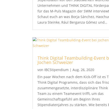
Unternehmen und THINK DIGITAL Förderpar
für das M-Puls Magazin der SWM interviewt
Schaut euch an was Borja Sánchez, Haochu
Laura Steinke, Rául Berganza Gómez und…
Think Digital Teambuilding-Event b
Jochen Schweizer
von
IBCStipendium
|
Aug. 26, 2020
Ein paar Wochen nach dem Kick-Off ist es T
Think Digital Programms, dass sich das fris
zusammengesetzte, interdisziplinäre Think 
Team zu einem Teamevent trifft, um das
Gemeinschaftsgefühl am Beginn ihres
Stipendiatenjahres zu stärken. Wie bereits