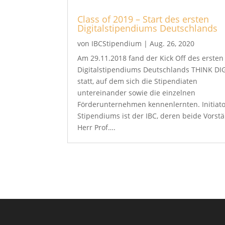
Class of 2019 – Start des ersten
Digitalstipendiums Deutschlands
von
IBCStipendium
|
Aug. 26, 2020
Am 29.11.2018 fand der Kick Off des ersten
Digitalstipendiums Deutschlands THINK DI
statt, auf dem sich die Stipendiaten
untereinander sowie die einzelnen
Förderunternehmen kennenlernten. Initiato
Stipendiums ist der IBC, deren beide Vorst
Herr Prof….