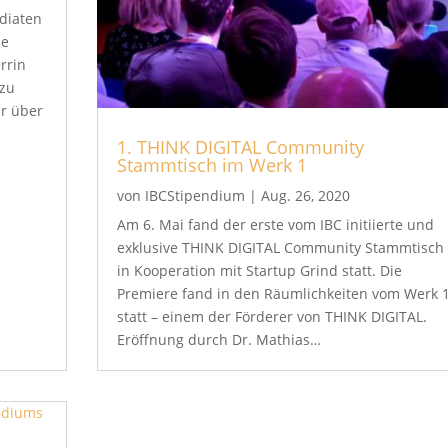
ndiaten
he
rrin
 zu
hr über
1. THINK DIGITAL Community
Stammtisch im Werk 1
von
IBCStipendium
|
Aug. 26, 2020
Am 6. Mai fand der erste vom IBC initiierte und
exklusive THINK DIGITAL Community Stammtisch
in Kooperation mit Startup Grind statt. Die
Premiere fand in den Räumlichkeiten vom Werk 
statt – einem der Förderer von THINK DIGITAL.
Eröffnung durch Dr. Mathias…