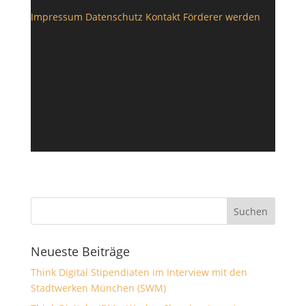
Impressum
Datenschutz
Kontakt
Förderer werden
Neueste Beiträge
Think Digital Stipendiaten im Interview mit den
Stadtwerken München (SWM)