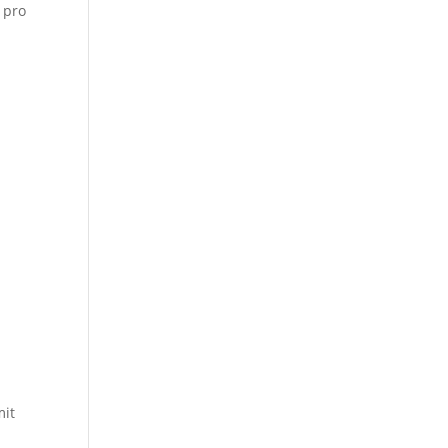
 pro
mit