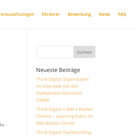
Voraussetzungen
Förderer
Bewerbung
News
FAQ
Neueste Beiträge
Think Digital Stipendiaten
im Interview mit den
Stadtwerken München
(SWM)
Think Digital x IBM x Wacker
Chemie – Learning Event im
IBM Watson Center
ahr
Think Digital Teambuilding-