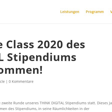
Leistungen
Programm
e Class 2020 des
L Stipendiums
lkommen!
cle
|
0 Kommentare
e zweite Runde unseres THINK DIGITAL Stipendiums statt. Dieses J
men des Stipendiums, in seine Räumlichkeiten in der