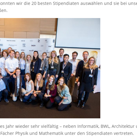
onnten wir die 20 besten Stipendiaten auswählen und sie bei uns
ßen.
s Jahr wieder sehr vielfältig – neben Informatik, BWL, Architektur
ächer Physik und Mathematik unter den Stipendiaten vertreten.