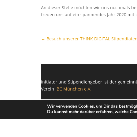
An dieser Stelle möchten wir uns nochmals be
freuen uns auf ein spannendes Jahr 2020 mit 
←
Besuch unserer THINK DIGITAL Stipendiaten 
Initiator und Stipendiengeber ist der gemeinn
Verein
IBC München e.V.
Wir verwenden Cookies, um Dir das bestmöglic
Du kannst mehr darüber erfahren, welche Coo