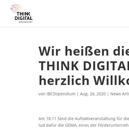
Wir heißen di
THINK DIGITA
herzlich Wil
von
IBCStipendium
|
Aug. 26, 2020
|
News Arti
Am 18.11 fand die Auftaktveranstaltung für di
lud dafür die GEMA, eines der Förderunterneh